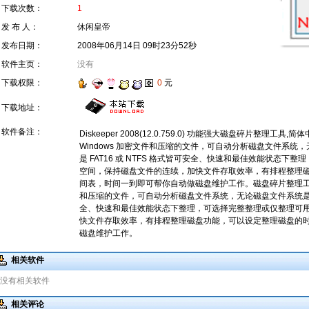
下载次数：
1
发 布 人：
休闲皇帝
发布日期：
2008年06月14日 09时23分52秒
软件主页：
没有
下载权限：
0
元
下载地址：
软件备注：
Diskeeper 2008(12.0.759.0) 功能强大磁盘碎片整理工
Windows 加密文件和压缩的文件，可自动分析磁盘文件系统
是 FAT16 或 NTFS 格式皆可安全、快速和最佳效能状态下
空间，保持磁盘文件的连续，加快文件存取效率，有排程整理
间表，时间一到即可帮你自动做磁盘维护工作。磁盘碎片整理工具。
和压缩的文件，可自动分析磁盘文件系统，无论磁盘文件系统是 FAT
全、快速和最佳效能状态下整理，可选择完整整理或仅整理可
快文件存取效率，有排程整理磁盘功能，可以设定整理磁盘的
磁盘维护工作。
相关软件
没有相关软件
相关评论