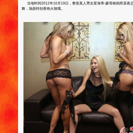
当地时间2012年10月19日，整形真人秀女星海蒂-蒙塔格助阵某
舞，场面特别香艳火辣哦。