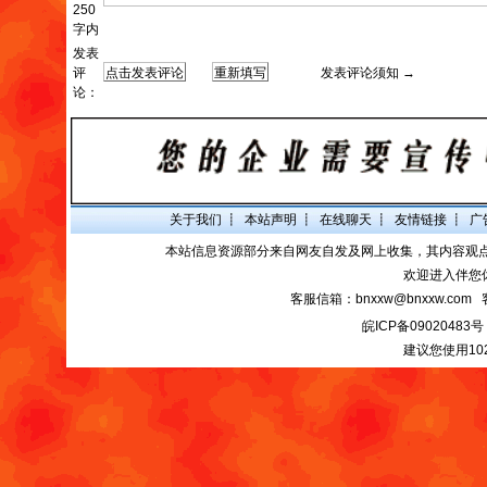
250
字内
发表
评
发表评论须知 →
论：
关于我们
┋
本站声明
┋
在线聊天
┋
友情链接
┋
广
本站信息资源部分来自网友自发及网上收集，其内容观
欢迎进入伴您
客服信箱：bnxxw@bnxxw.com 
皖ICP备09020483号
建议您使用10