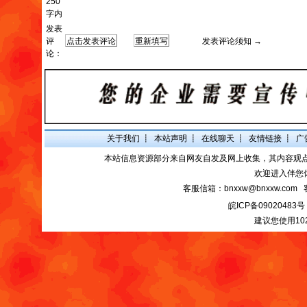
250
字内
发表
评
发表评论须知 →
论：
关于我们
┋
本站声明
┋
在线聊天
┋
友情链接
┋
广
本站信息资源部分来自网友自发及网上收集，其内容观
欢迎进入伴您
客服信箱：bnxxw@bnxxw.com 
皖ICP备09020483号
建议您使用10