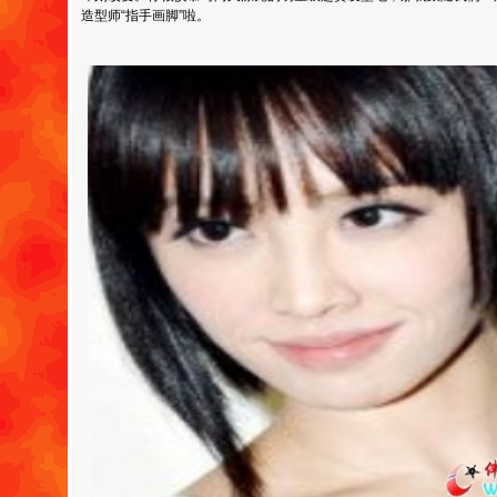
造型师“指手画脚”啦。