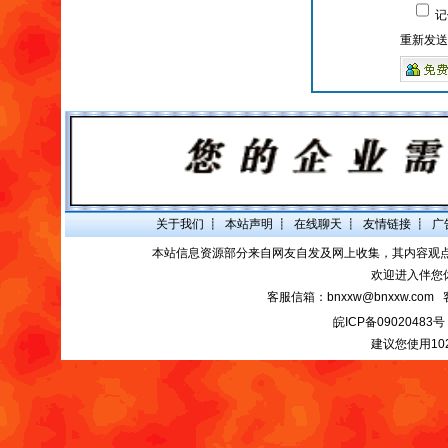
记
重新发送
关于我们
┋
本站声明
┋
在线聊天
┋
友情链接
┋
广
本站信息资源部分来自网友自发及网上收集，其内容观
欢迎进入伴您
客服信箱：bnxxw@bnxxw.com 
皖ICP备09020483号
建议您使用10