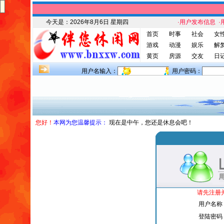
今天是：
2026年8月6日 星期四
·用户发布信息
·
首页
时事
社会
女
游戏
动漫
娱乐
解
黄页
房源
交友
日
用户名输入：
用户密码：
您好！
本网为您温馨提示：
现在是中午，您还是休息会吧！
请先注册
用户名称
登陆密码