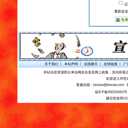
记
重新发送
关于我们
┋
本站声明
┋
在线聊天
┋
友情链接
┋
广
本站信息资源部分来自网友自发及网上收集，其内容观
欢迎进入伴您
客服信箱：bnxxw@bnxxw.com 
皖ICP备09020483号
建议您使用10