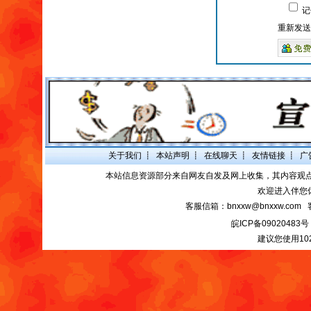
记
重新发送
关于我们
┋
本站声明
┋
在线聊天
┋
友情链接
┋
广
本站信息资源部分来自网友自发及网上收集，其内容观
欢迎进入伴您
客服信箱：bnxxw@bnxxw.com 
皖ICP备09020483号
建议您使用10