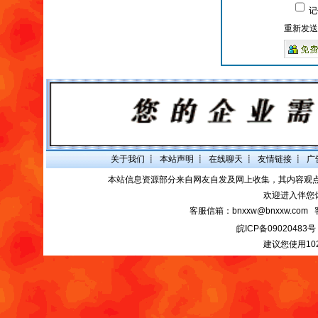
记
重新发送
关于我们
┋
本站声明
┋
在线聊天
┋
友情链接
┋
广
本站信息资源部分来自网友自发及网上收集，其内容观
欢迎进入伴您
客服信箱：bnxxw@bnxxw.com 
皖ICP备09020483号
建议您使用10