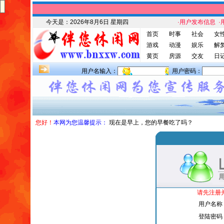
今天是：
2026年8月6日 星期四
·用户发布信息
·
首页
时事
社会
女
游戏
动漫
娱乐
解
黄页
房源
交友
日
用户名输入：
用户密码：
您好！
本网为您温馨提示：
现在是早上，您的早餐吃了吗？
请先注册
用户名称
登陆密码