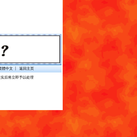
繁體中文
┋
返回主页
核实后将立即予以处理