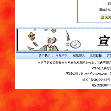
记
重新发送
关于我们
┋
本站声明
┋
在线聊天
┋
友情链接
┋
广
本站信息资源部分来自网友自发及网上收集，其内容观
欢迎进入伴您
客服信箱：bnxxw@bnxxw.com 
皖ICP备09020483号
建议您使用10