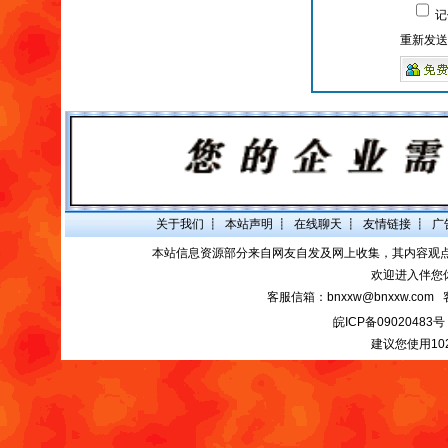
记
重新发送
关于我们
┋
本站声明
┋
在线聊天
┋
友情链接
┋
广
本站信息资源部分来自网友自发及网上收集，其内容观
欢迎进入伴您
客服信箱：bnxxw@bnxxw.com 
皖ICP备09020483号
建议您使用10