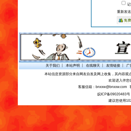
记
重新发送
关于我们
┋
本站声明
┋
在线聊天
┋
友情链接
┋
广
本站信息资源部分来自网友自发及网上收集，其内容观
欢迎进入伴您
客服信箱：bnxxw@bnxxw.com 
皖ICP备09020483号
建议您使用10