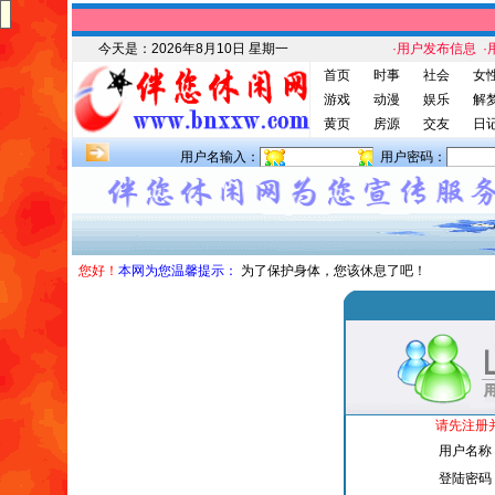
今天是：
2026年8月10日 星期一
·用户发布信息
·
首页
时事
社会
女
游戏
动漫
娱乐
解
黄页
房源
交友
日
用户名输入：
用户密码：
您好！
本网为您温馨提示：
为了保护身体，您该休息了吧！
请先注册
用户名称
登陆密码