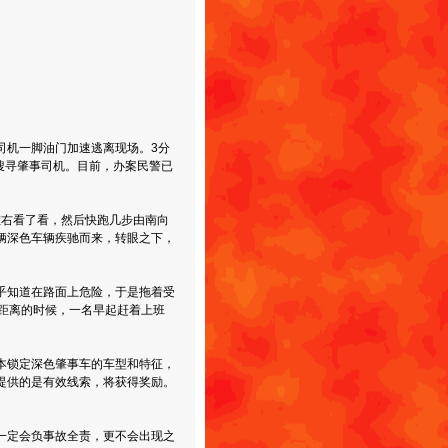
司机一脚油门加速逃离现场。3分
城搜寻肇事司机。目前，办案民警已
左右看了看，然后快跑几步由南向
辆深色车辆疾驰而来，转眼之下，
乎知道在路面上危险，于是拖着受
距离的时候，一名早起赶着上班
本锁定深色肇事车的车型和特征，
提供的是有效线索，将获得奖励。
一定会负事故全责，更不会出现之