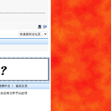
繁體中文
┋
返回主页
核实后将立即予以处理