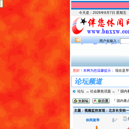
今天是：
2026年8月7日 星期五
用户名输入：
您好！
本网为您温馨提示：
现在是早
论坛频道
论坛
→
社会聚焦话题
→
『 国内
『 国内看
主题：视频监控发现：北京长安街一
休闲皇帝