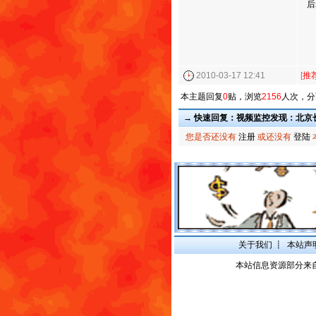
后
2010-03-17 12:41
[
推
本主题回复
0
贴，浏览
2156
人次，
→ 快速回复：视频监控发现：北京
您是否还没有
注册
或还没有
登陆
关于我们
┋
本站声
本站信息资源部分来