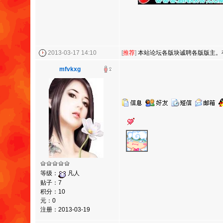
2013-03-17 14:10
[
推荐
]
本站论坛各版块诚聘各版版主。
mfvkxg
等级：
凡人
贴子：7
积分：10
元：0
注册：2013-03-19