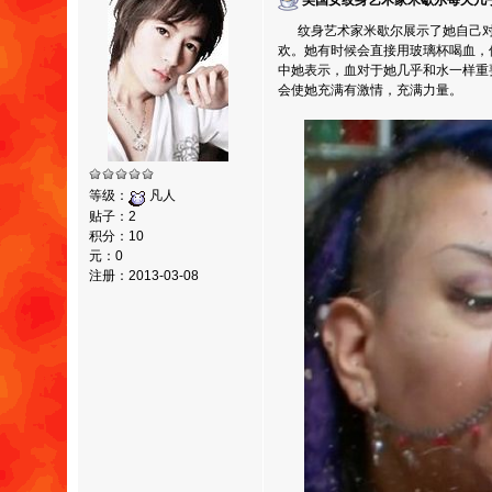
美国女纹身艺术家米歇尔每天几乎
纹身艺术家米歇尔展示了她自己对血
欢。她有时候会直接用玻璃杯喝血，
中她表示，血对于她几乎和水一样重
会使她充满有激情，充满力量。
等级：
凡人
贴子：2
积分：10
元：0
注册：2013-03-08