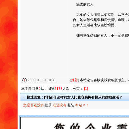
温柔的女人
温柔的女人懂得以柔克刚，从不会
台。她会等气氛缓和后慢慢讲道理，
的女人生活会比较轻松愉悦。
拥有快乐婚姻的女人，不一定是很
2009-01-13 10:31
[
推荐
]
本站论坛各版块诚聘各版版主。
本主题回复
0
贴，浏览
2178
人次，分页：
[1]
→ 快速回复：[转帖]什么样的女人比较容易拥有快乐的婚姻生活？
您是否还没有
注册
或还没有
登陆
本站？！