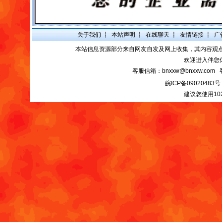
关于我们
┋
本站声明
┋
在线聊天
┋
友情链接
┋
广
本站信息资源部分来自网友自发及网上收集，其内容观
欢迎进入伴您
客服信箱：bnxxw@bnxxw.com 
皖ICP备09020483号
建议您使用10