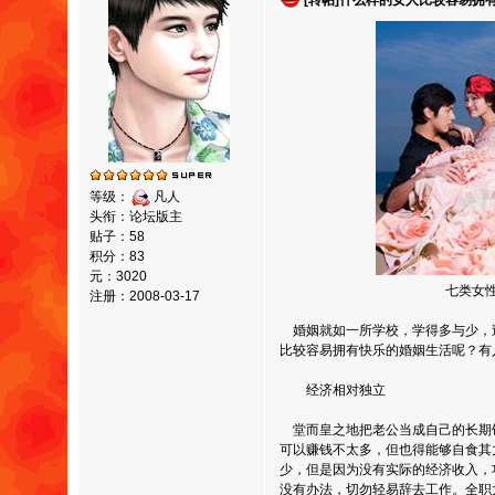
[转帖]什么样的女人比较容易拥
等级：
凡人
头衔：论坛版主
贴子：58
积分：83
元：3020
七类女性容易拥有幸
注册：2008-03-17
婚姻就如一所学校，学得多与少，
比较容易拥有快乐的婚姻生活呢？有
经济相对独立
堂而皇之地把老公当成自己的长期
可以赚钱不太多，但也得能够自食其
少，但是因为没有实际的经济收入，
没有办法，切勿轻易辞去工作。全职