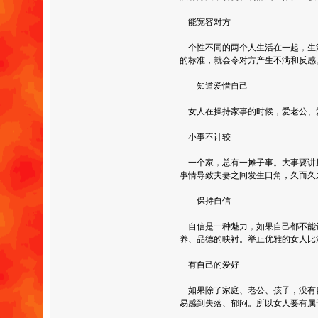
能宽容对方
个性不同的两个人生活在一起，生
的标准，就会令对方产生不满和反感
知道爱惜自己
女人在操持家事的时候，爱老公、
小事不计较
一个家，总有一摊子事。大事要讲
事情导致夫妻之间发生口角，久而久
保持自信
自信是一种魅力，如果自己都不能
养、品德的映衬。举止优雅的女人比
有自己的爱好
如果除了家庭、老公、孩子，没有
易感到失落、郁闷。所以女人要有属