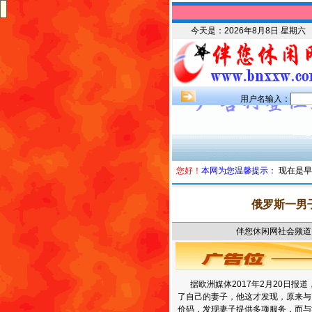
今天是：
2026年8月8日 星期六
用户名输入：
您好！
本网为您温馨提示：
现在是早
俄罗斯一男
伴您休闲网社会频道 时
据欧洲媒体2017年2月20日报
了自己的妻子，他这才发现，原来与
价码，发现妻子提供多项服务，而与她