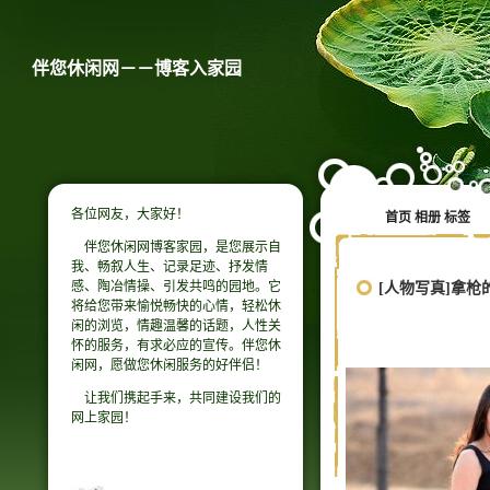
伴您休闲网－－博客入家园
各位网友，大家好！
首页
相册
标签
伴您休闲网博客家园，是您展示自
我、畅叙人生、记录足迹、抒发情
感、陶冶情操、引发共鸣的园地。它
[人物写真]拿枪
将给您带来愉悦畅快的心情，轻松休
闲的浏览，情趣温馨的话题，人性关
怀的服务，有求必应的宣传。伴您休
闲网，愿做您休闲服务的好伴侣！
让我们携起手来，共同建设我们的
网上家园！