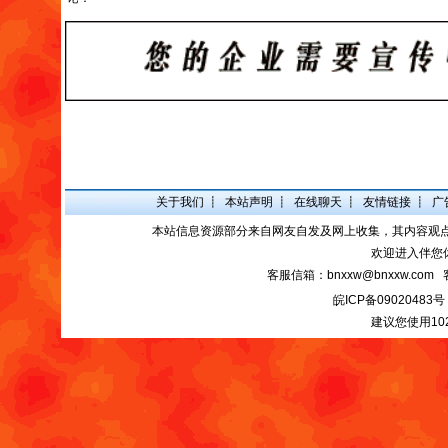
关于我们
┋
本站声明
┋
在线聊天
┋
友情链接
┋
广
本站信息资源部分来自网友自发及网上收集，其内容观
欢迎进入伴您
客服信箱：bnxxw@bnxxw.com 
皖ICP备09020483号
建议您使用10