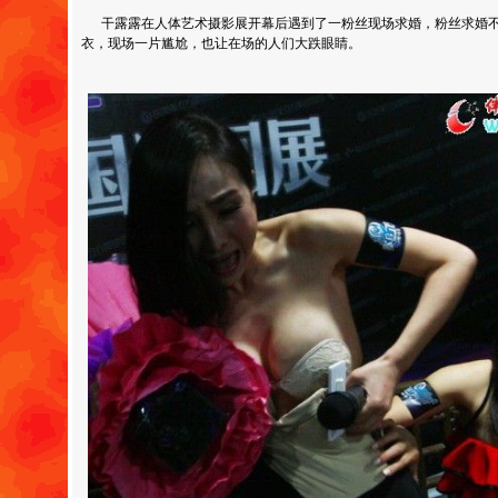
干露露在人体艺术摄影展开幕后遇到了一粉丝现场求婚，粉丝求婚不
衣，现场一片尴尬，也让在场的人们大跌眼睛。