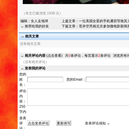
（本文已被浏览 1938 次）
编辑：
女人走地球
上篇文章：
一位美国女星的手机遭窃导致其
→ 推荐给我的好友
下篇文章：
苍井空亮相北京参加微电影新闻
→ 相关文章
没有相关文章
→
相关评论内容
(点击查看)
共
0
条评论，每页显示
2
条评论
浏览所有
（没有相关评论）
→
发表我的评论
您的
姓
您的Email：
名：
评论
内
容：
250
字内
发表
评
发表评论须知 →
论：